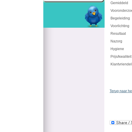
Gemiddeld
Vooronderzo
Begeleiding
Voorlichting
Resultaat
Nazorg
Hygiene
Prijs/kwaliteit
Klantvriendel
Terug naar he