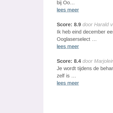
bij Oo…
lees meer
Score: 8.9
door Harald v
Ik heb eind december een
Ooglaserselect …
lees meer
Score: 8.4
door Marjolei
Je wordt tijdens de beha
zelf is …
lees meer