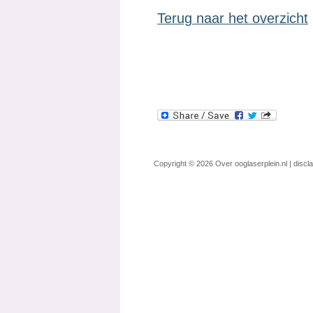
Terug naar het overzicht
Copyright © 2026
Over ooglaserplein.nl
|
discl