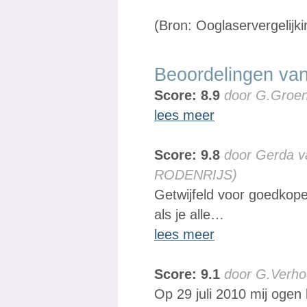
(Bron: Ooglaservergelijki
Beoordelingen van
Score: 8.9
door G.Groe
lees meer
Score: 9.8
door Gerda v
RODENRIJS)
Getwijfeld voor goedkope
als je alle…
lees meer
Score: 9.1
door G.Verho
Op 29 juli 2010 mij ogen 