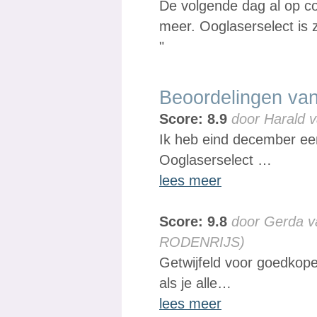
De volgende dag al op con
meer. Ooglaserselect is 
"
Beoordelingen van
Score: 8.9
door Harald v
Ik heb eind december een
Ooglaserselect …
lees meer
Score: 9.8
door Gerda v
RODENRIJS)
Getwijfeld voor goedkope
als je alle…
lees meer