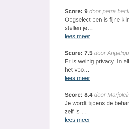
Score: 9
door petra bec
Oogselect een is fijne kl
stellen je…
lees meer
Score: 7.5
door Angeliqu
Er is weinig privacy. In 
het voo…
lees meer
Score: 8.4
door Marjolei
Je wordt tijdens de beha
zelf is …
lees meer