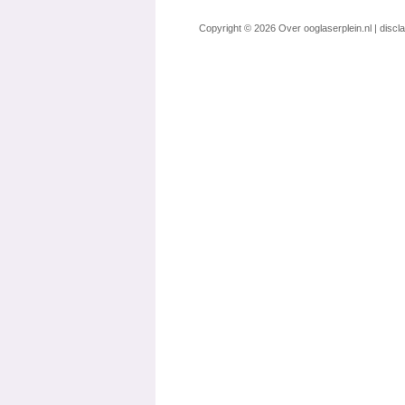
Copyright © 2026
Over ooglaserplein.nl
|
discl