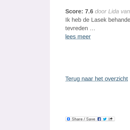
Score: 7.6
door Lida va
Ik heb de Lasek behandel
tevreden …
lees meer
Terug naar het overzicht