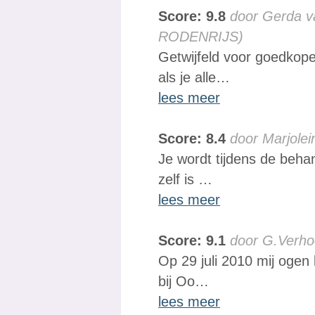
Score: 9.8
door Gerda v
RODENRIJS)
Getwijfeld voor goedkope
als je alle…
lees meer
Score: 8.4
door Marjolei
Je wordt tijdens de beha
zelf is …
lees meer
Score: 9.1
door G.Verho
Op 29 juli 2010 mij ogen 
bij Oo…
lees meer