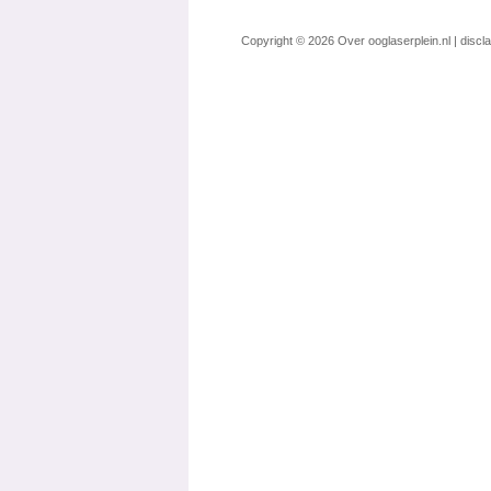
Copyright © 2026
Over ooglaserplein.nl
|
discl