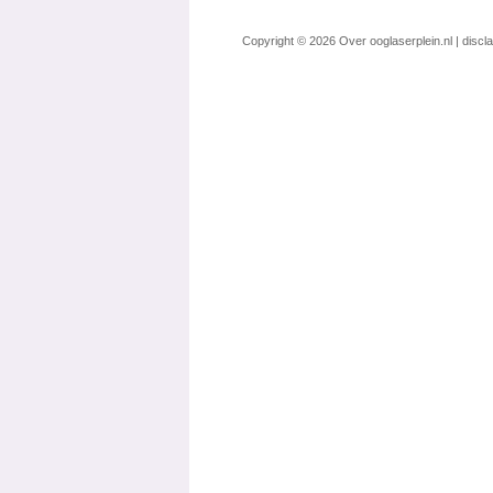
Copyright © 2026
Over ooglaserplein.nl
|
discl