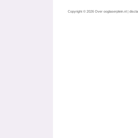
Copyright © 2026
Over ooglaserplein.nl
|
discl