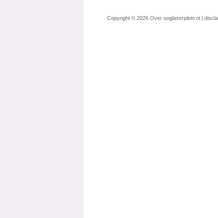
Copyright © 2026
Over ooglaserplein.nl
|
discl