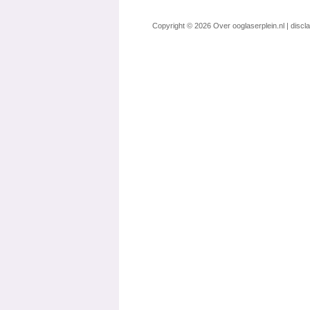
Copyright © 2026
Over ooglaserplein.nl
|
discl