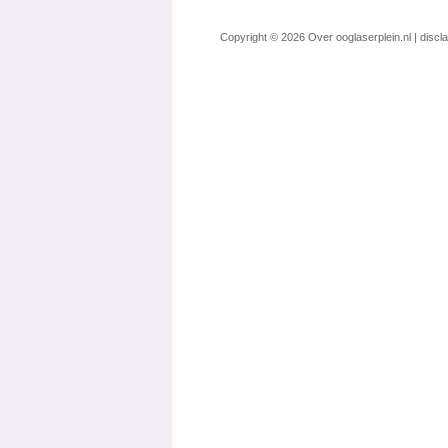
Copyright © 2026
Over ooglaserplein.nl
|
discl