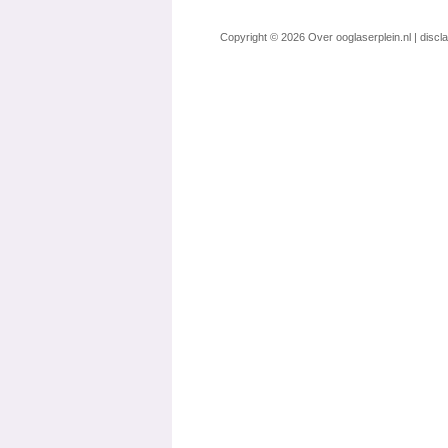
Copyright © 2026
Over ooglaserplein.nl
|
discl