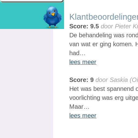
Klantbeoordelinge
Score: 9.5
door Pieter 
De behandeling was rond
van wat er ging komen. He
had…
lees meer
Score: 9
door Saskia
(Oi
Het was best spannend ook
voorlichting was erg uitg
Maar…
lees meer