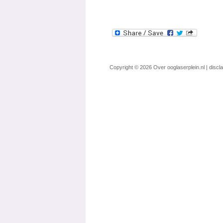
Copyright © 2026
Over ooglaserplein.nl
|
discl