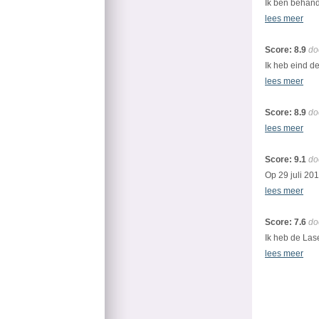
Ik ben behand
lees meer
Score: 8.9
do
Ik heb eind d
lees meer
Score: 8.9
do
lees meer
Score: 9.1
do
Op 29 juli 20
lees meer
Score: 7.6
do
Ik heb de Las
lees meer