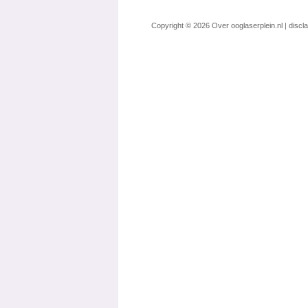
Copyright © 2026
Over ooglaserplein.nl
|
discl