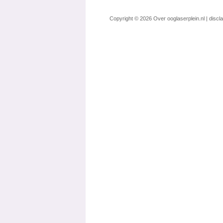
Copyright © 2026
Over ooglaserplein.nl
|
discl