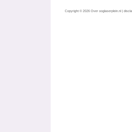
Copyright © 2026
Over ooglaserplein.nl
|
discl