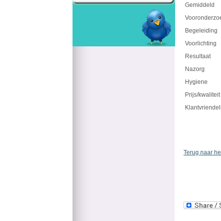
Gemiddeld
Vooronderzo
Begeleiding
Voorlichting
Resultaat
Nazorg
Hygiene
Prijs/kwaliteit
Klantvriendel
Terug naar he