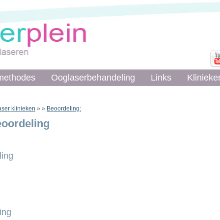
methodes
methodes
Ooglaserbehandeling
Ooglaserbehandeling
Links
Links
Klinieke
Klinieke
ser klinieken
»
»
Beoordeling:
eoordeling
ing
ing