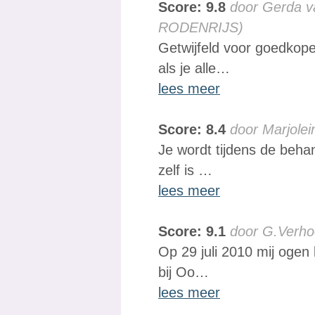
Score: 9.8
door Gerda v
RODENRIJS)
Getwijfeld voor goedkope
als je alle…
lees meer
Score: 8.4
door Marjolei
Je wordt tijdens de beha
zelf is …
lees meer
Score: 9.1
door G.Verho
Op 29 juli 2010 mij ogen 
bij Oo…
lees meer