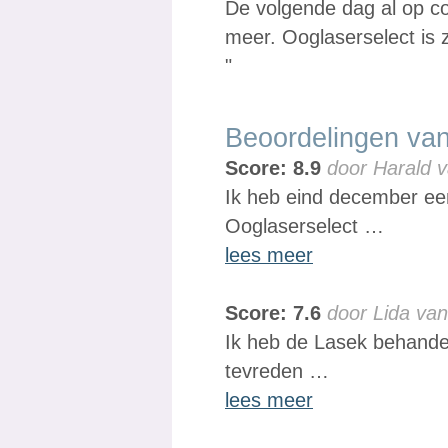
De volgende dag al op con
meer. Ooglaserselect is 
"
Beoordelingen van
Score: 8.9
door Harald v
Ik heb eind december een
Ooglaserselect …
lees meer
Score: 7.6
door Lida va
Ik heb de Lasek behandel
tevreden …
lees meer