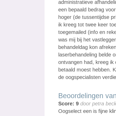
administratieve afhandeli
een bepaald bedrag voor
hoger (de tussentijdse p
ik kreeg tot twee keer t
toegemailed (info en rek
was mij bij het vastlegg
behandeldag kon afrekene
laserbehandeling belde om
ontvangen had, kreeg ik
betaald moest hebben. Ko
de oogspecialisten verdi
Beoordelingen van
Score: 9
door petra bec
Oogselect een is fijne kl