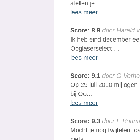
stellen je…
lees meer
Score: 8.9
door Harald v
Ik heb eind december een
Ooglaserselect …
lees meer
Score: 9.1
door G.Verho
Op 29 juli 2010 mij ogen 
bij Oo…
lees meer
Score: 9.3
door E.Boum
Mocht je nog twijfelen ,da
niets …