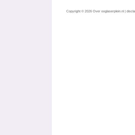
Copyright © 2026
Over ooglaserplein.nl
|
discl