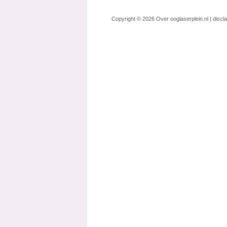
Copyright © 2026
Over ooglaserplein.nl
|
discl