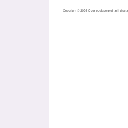
Copyright © 2026
Over ooglaserplein.nl
|
discl