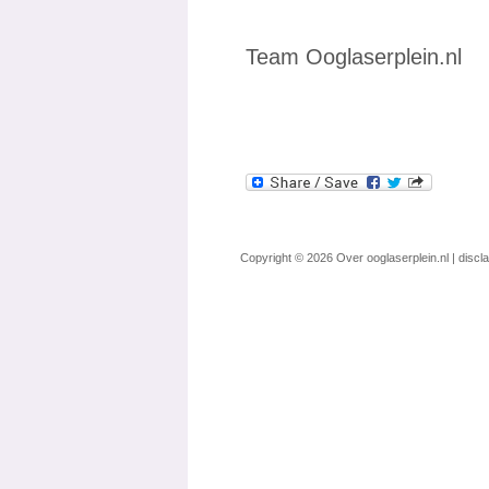
Team Ooglaserplein.nl
Copyright © 2026
Over ooglaserplein.nl
|
discl