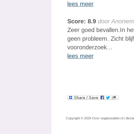
lees meer
Score: 8.9
door Anonie
Zeer goed bevallen.In he
geen probleem. Zicht blijf
vooronderzoek…
lees meer
Copyright © 2026
Over ooglaserplein.nl
|
discl