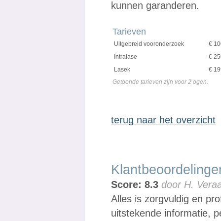
kunnen garanderen.
Tarieven
Uitgebreid vooronderzoek
€ 10
Intralase
€ 2
Lasek
€ 1
Getoonde tarieven zijn voor 2 ogen.
terug naar het overzicht
Klantbeoordelinge
Score: 8.3
door H. Veraa
Alles is zorgvuldig en p
uitstekende informatie, p