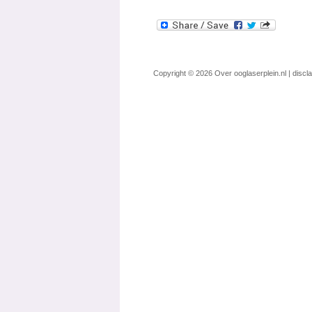
Copyright © 2026
Over ooglaserplein.nl
|
discl