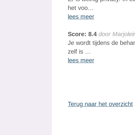
het voo…
lees meer
Score: 8.4
door Marjolei
Je wordt tijdens de beha
zelf is …
lees meer
Terug naar het overzicht