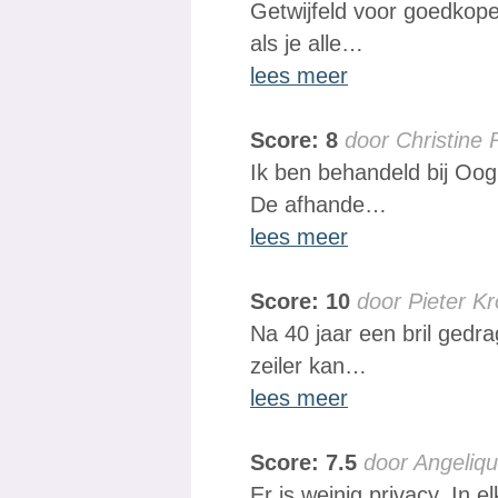
Getwijfeld voor goedkope
als je alle…
lees meer
Score: 8
door Christine 
Ik ben behandeld bij Oog
De afhande…
lees meer
Score: 10
door Pieter K
Na 40 jaar een bril gedr
zeiler kan…
lees meer
Score: 7.5
door Angeliqu
Er is weinig privacy. In 