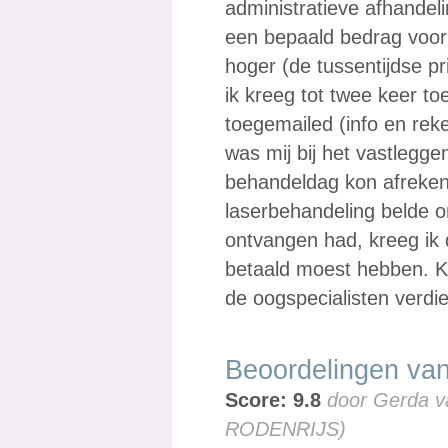
administratieve afhandeli
een bepaald bedrag voor
hoger (de tussentijdse p
ik kreeg tot twee keer t
toegemailed (info en rek
was mij bij het vastlegg
behandeldag kon afrekene
laserbehandeling belde om
ontvangen had, kreeg ik
betaald moest hebben. Ko
de oogspecialisten verdi
Beoordelingen van
Score: 9.8
door Gerda v
RODENRIJS)