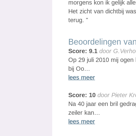
morgens kon ik gelijk alle
Het zicht van dichtbij w
terug. "
Beoordelingen van
Score: 9.1
door G.Verho
Op 29 juli 2010 mij ogen 
bij Oo…
lees meer
Score: 10
door Pieter K
Na 40 jaar een bril gedr
zeiler kan…
lees meer