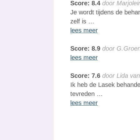
Score: 8.4
door Marjolei
Je wordt tijdens de beha
zelf is …
lees meer
Score: 8.9
door G.Groe
lees meer
Score: 7.6
door Lida va
Ik heb de Lasek behandel
tevreden …
lees meer